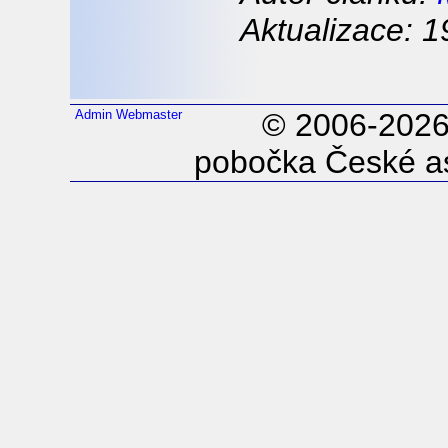
Aktualizace: 1
Admin
Webmaster
© 2006-202
pobočka České as