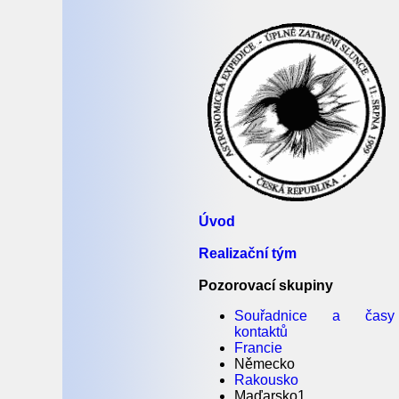
Úvod
Realizační tým
Pozorovací skupiny
Souřadnice a časy
kontaktů
Francie
Německo
Rakousko
Maďarsko1