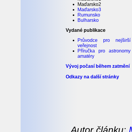
Maďarsko2
Maďarsko3
Rumunsko
Bulharsko
Vydané publikace
Průvodce pro nejširší
veřejnost
Příručka pro astronomy
amatéry
Vývoj počasí během zatmění
Odkazy na další stránky
Autor článku: