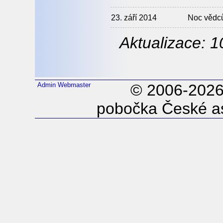
23. září 2014
Noc vědců
Aktualizace: 1
Admin
Webmaster
© 2006-202
pobočka České as