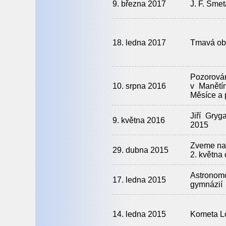
9. března 2017
J. F. Sme
18. ledna 2017
Tmavá ob
Pozoro
10. srpna 2016
v Manětí
Měsíce a 
Jiří Gry
9. května 2016
2015
Zveme na 
29. dubna 2015
2. května
Astronomo
17. ledna 2015
gymnázií
14. ledna 2015
Kometa L