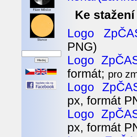
Fáze Měsíce
Ke stažení
Logo ZpČA
Slunce
PNG)
Logo ZpČA
formát;
pro zm
Logo ZpČAS
px, formát P
Logo ZpČAS
px, formát P