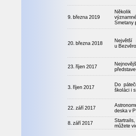
Několik
9. března 2019
významné
Smetany p
Největší
20. března 2018
u Bezvěr
Nejnově
23. říjen 2017
představe
Do páteč
3. říjen 2017
školáci i 
Astronom
22. září 2017
deska v P
Startrai
8. září 2017
můžete vi