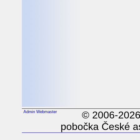
Admin
Webmaster
© 2006-202
pobočka České as