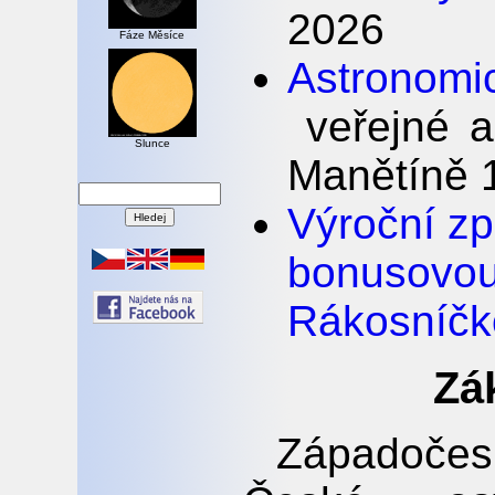
2026
Fáze Měsíce
Astronomi
veřejné a
Slunce
Manětíně 1
Výroční z
bonus
Rákosníčk
Zá
Západočes