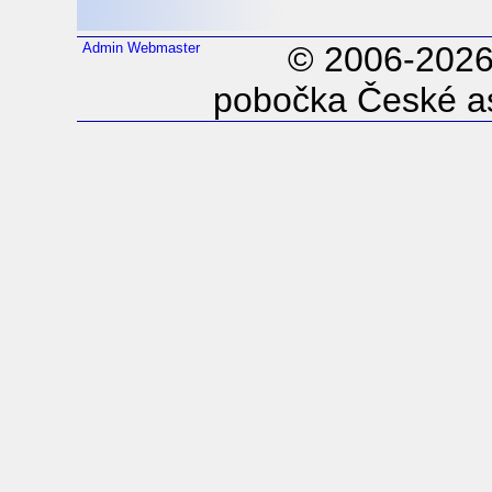
Admin
Webmaster
© 2006-202
pobočka České as