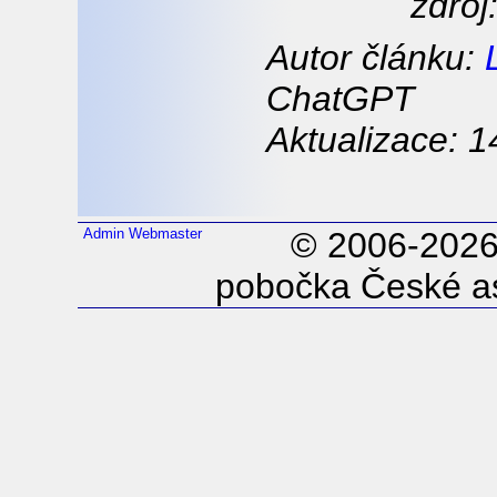
zdroj
Autor článku:
ChatGPT
Aktualizace: 1
Admin
Webmaster
© 2006-202
pobočka České as