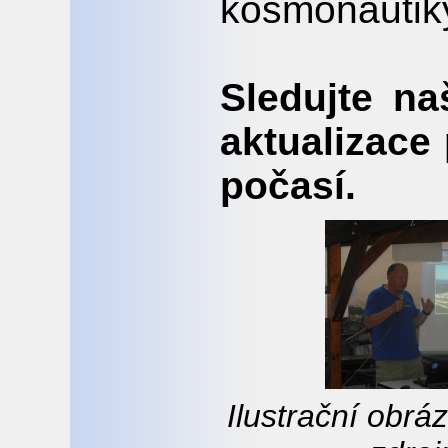
kosmonautiky
Sledujte na
aktualizace
počasí.
Ilustrační obrá