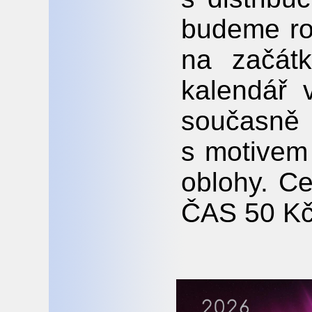
budeme ro
na začátk
kalendář 
současně 
s motivem
oblohy. Ce
ČAS 50 K