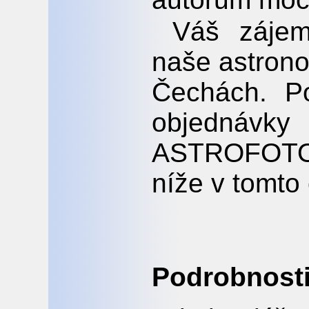
Váš zájem
naše astrono
Čechách. P
objednávky
ASTROFOTO 
níže v tomto
Podrobnosti