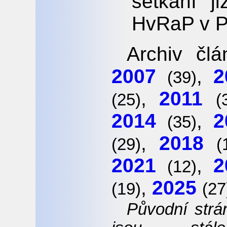
setkání 
HvRaP v P
Archiv čl
2007
,
2
(39)
,
2011
(25)
(
2014
,
2
(35)
,
2018
(29)
(
2021
,
2
(12)
,
2025
(19)
(27
Původní strá