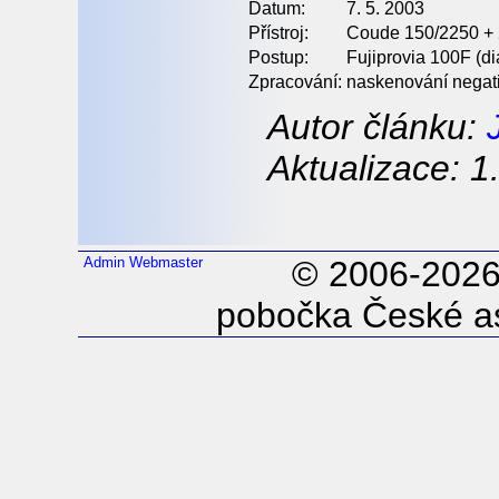
Datum:
7. 5. 2003
Přístroj:
Coude 150/2250 + 2x
Postup:
Fujiprovia 100F (di
Zpracování:
naskenování negati
Autor článku:
Aktualizace: 1
Admin
Webmaster
© 2006-202
pobočka České as