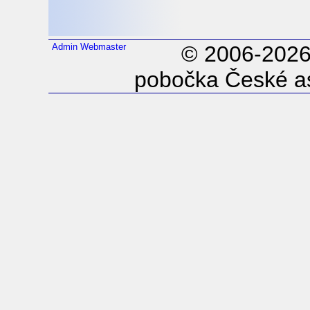
Admin
Webmaster
© 2006-202
pobočka České as