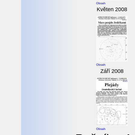
Obsah
Květen 2008
Obsah
Září 2008
Obsah