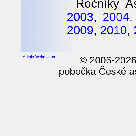
Ročníky As
2003
,
2004
2009
,
2010
,
Admin
Webmaster
© 2006-202
pobočka České as