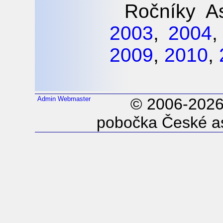
Ročníky As
2003
,
2004
2009
,
2010
,
Admin
Webmaster
© 2006-202
pobočka České as