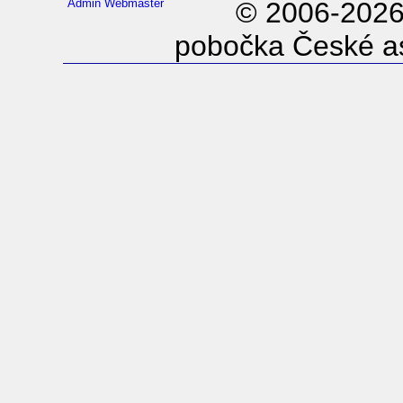
Admin
Webmaster
© 2006-202
pobočka České as