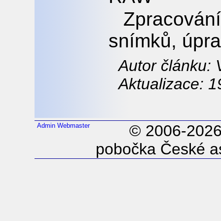
Zpracován
snímků, úpra
Autor článku:
Aktualizace: 1
Admin
Webmaster
© 2006-202
pobočka České as