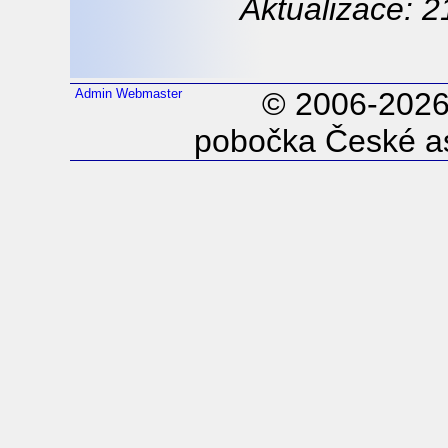
Aktualizace: 2
Admin
Webmaster
© 2006-202
pobočka České as