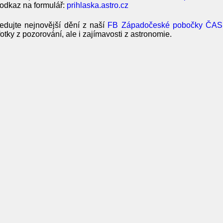
odkaz na formulář:
prihlaska.astro.cz
edujte nejnovější dění z naší
FB Západočeské pobočky ČAS
fotky z pozorování, ale i zajímavosti z astronomie.