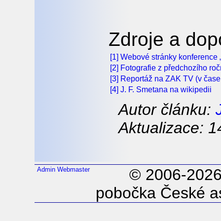
Zdroje a dop
[1] Webové stránky konference 
[2] Fotografie z předchozího roč
[3] Reportáž na ZAK TV (v čase
[4] J. F. Smetana na wikipedii
Autor článku:
Aktualizace: 1
Admin
Webmaster
© 2006-202
pobočka České as