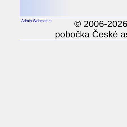
Admin
Webmaster
© 2006-202
pobočka České as