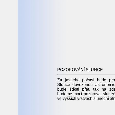
POZOROVÁNÍ SLUNCE
Za jasného počasí bude prob
Slunce dovezenou astronomi
bude štěstí přát, tak na zd
budeme moci pozorovat sluneč
ve vyšších vrstvách sluneční at