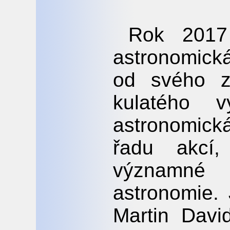
Rok 2017
astronomick
od svého z
kulatého 
astronomick
řadu akcí,
významné
astronomie. 
Martin Davi