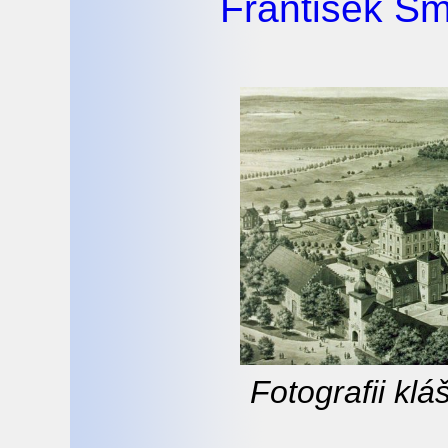
František S
Fotografii kl