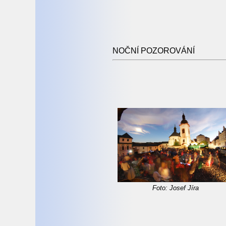
NOČNÍ POZOROVÁNÍ
Foto: Josef Jíra