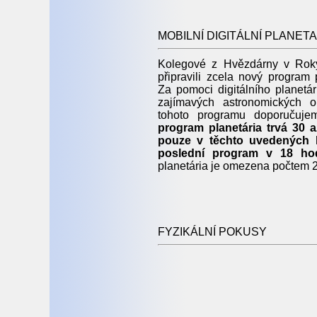
MOBILNÍ DIGITÁLNÍ PLANET
Kolegové z Hvězdárny v Roky
připravili zcela nový program 
Za pomoci digitálního planetá
zajímavých astronomických o
tohoto programu doporučuj
program planetária trvá 30 
pouze v těchto uvedených h
poslední program v 18 hod
planetária je omezena počtem 22
FYZIKÁLNÍ POKUSY