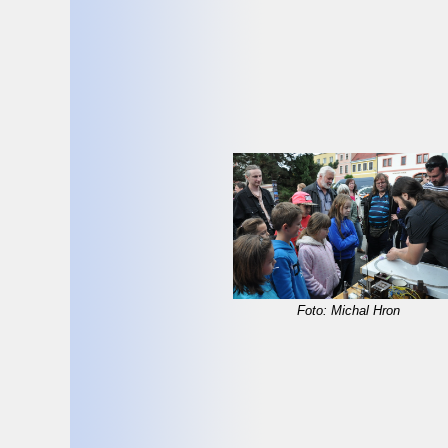
Foto: Michal Hron