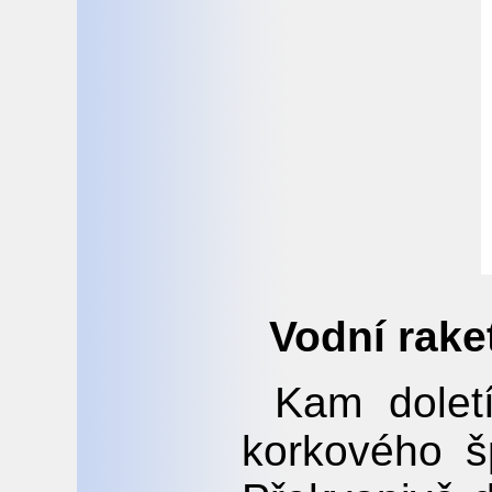
Vodní rake
Kam dolet
korkového š