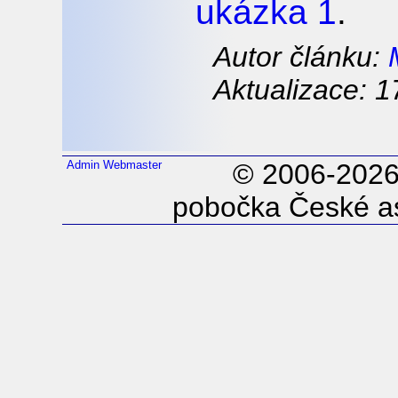
ukázka 1
.
Autor článku:
Aktualizace: 1
Admin
Webmaster
© 2006-202
pobočka České as