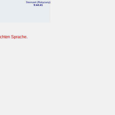
Sternzeit (Rokycany)
9:44:41
nschten Sprache.