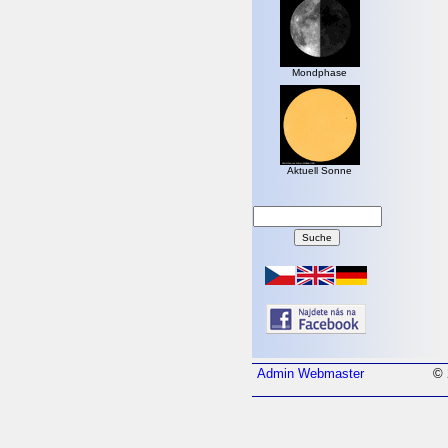
Mondphase
Aktuell Sonne
Admin
Webmaster
© 