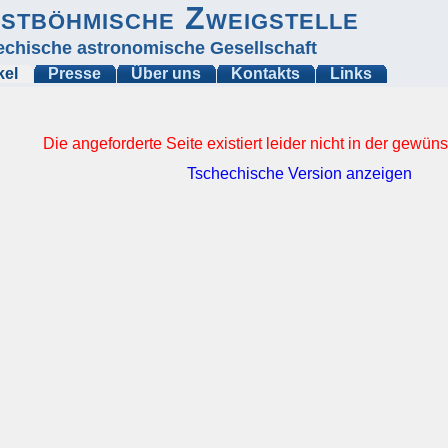
stböhmische Zweigstelle
echische astronomische Gesellschaft
kel
Presse
Über uns
Kontakts
Links
Die angeforderte Seite existiert leider nicht in der gewü
Tschechische Version anzeigen