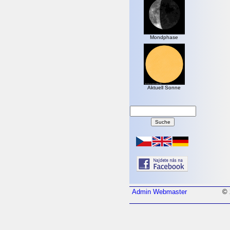
Mondphase
Aktuell Sonne
Admin
Webmaster
© 