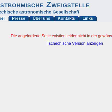
stböhmische Zweigstelle
echische astronomische Gesellschaft
kel
Presse
Über uns
Kontakts
Links
Die angeforderte Seite existiert leider nicht in der gewü
Tschechische Version anzeigen