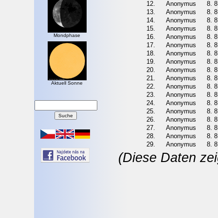
12.
Anonymus
8. 
13.
Anonymus
8. 
14.
Anonymus
8. 
15.
Anonymus
8. 8
Mondphase
16.
Anonymus
8. 
17.
Anonymus
8. 
18.
Anonymus
8. 
19.
Anonymus
8. 
20.
Anonymus
8. 
21.
Anonymus
8. 
Aktuell Sonne
22.
Anonymus
8. 
23.
Anonymus
8. 
24.
Anonymus
8. 
25.
Anonymus
8. 
26.
Anonymus
8. 
27.
Anonymus
8. 
28.
Anonymus
8. 
29.
Anonymus
8. 
(Diese Daten zei