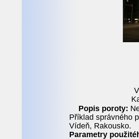
V
Ka
Popis poroty:
Ne
Příklad správného p
Vídeň, Rakousko.
Parametry použitéh