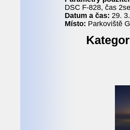
DSC F-828, čas 2se
Datum a čas:
29. 3.
Místo:
Parkoviště G
Kategor