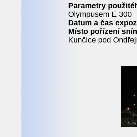
Parametry použitéh
Olympusem E 300
Datum a čas expoz
Místo pořízení sní
Kunčice pod Ondře