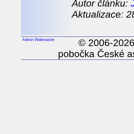
Autor článku:
Aktualizace: 2
Admin
Webmaster
© 2006-202
pobočka České as