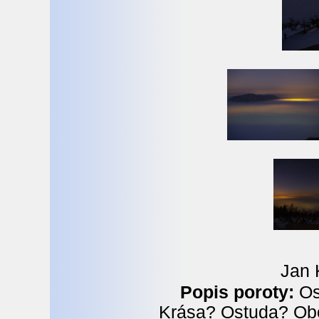
Jan 
Popis poroty:
Osv
Krása? Ostuda? Ob