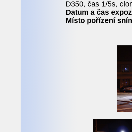
D350, čas 1/5s, clo
Datum a čas expoz
Místo pořízení sní