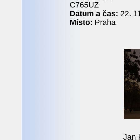
C765UZ
Datum a čas:
22. 11
Místo:
Praha
Jan 