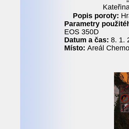
Kateřin
Popis poroty:
Hr
Parametry použitéh
EOS 350D
Datum a čas:
8. 1.
Místo:
Areál Chemope