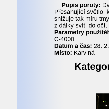
Popis poroty:
Dv
Přesahující světlo, 
snižuje tak míru tmy
z dálky svítí do očí
Parametry použitéh
C-4000
Datum a čas:
28. 2.
Místo:
Karviná
Kategor