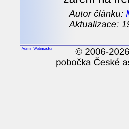
Autor článku:
Aktualizace: 1
Admin
Webmaster
© 2006-202
pobočka České as