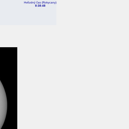
Hvězdný čas (Rokycany)
8:38:48