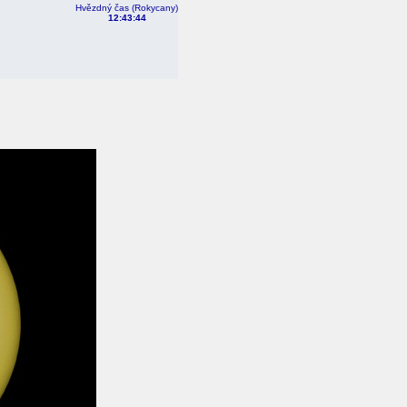
Hvězdný čas (Rokycany)
12:43:44