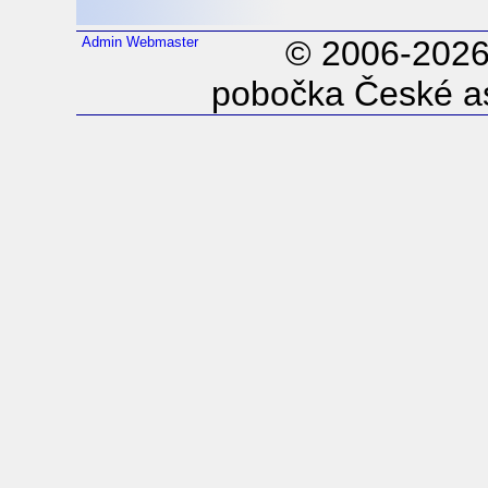
Admin
Webmaster
© 2006-202
pobočka České as