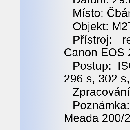
Místo: Čbá
Objekt: M2
Přístroj: 
Canon EOS 
Postup: I
296 s, 302 s
Zpracování
Poznámka
Meada 200/2