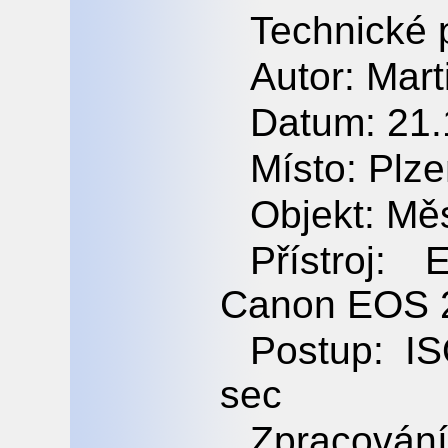
Technické 
Autor: Mar
Datum: 21.
Místo: Plz
Objekt: Mě
Přístroj:
Canon EOS 
Postup: I
sec
Zpracován