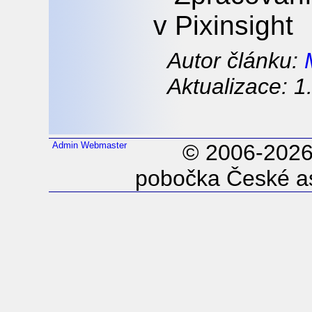
v Pixinsight
Autor článku:
Aktualizace: 1
Admin
Webmaster
© 2006-202
pobočka České as