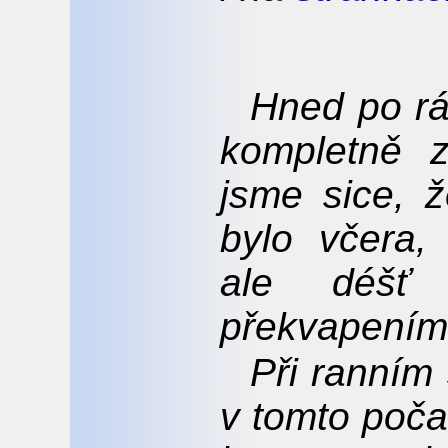
Hned po rá
kompletně z
jsme sice, 
bylo včera,
ale déšť
překvapením
Při ranním 
v tomto poča