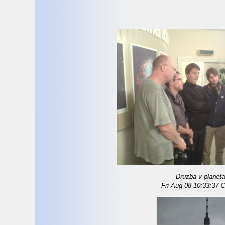
Druzba v planetar
Fri Aug 08 10:33:37