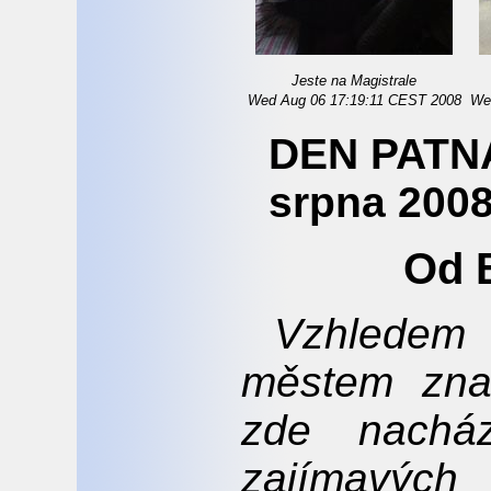
Jeste na Magistrale
Wed Aug 06 17:19:11 CEST 2008
We
DEN PATNÁ
srpna 200
Od 
Vzhledem 
městem zna
zde nacház
zajímavých