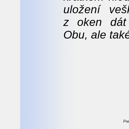
uložení ve
z oken dát
Obu, ale tak
Pre