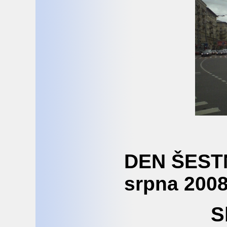
DEN ŠESTN
srpna 200
S