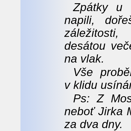
Zpátky u 
napili, doře
záležitosti
desátou veče
na vlak.
Vše probě
v klidu usín
Ps: Z Mos
neboť Jirka 
za dva dny.