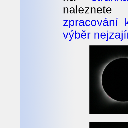
naleznete
zpracování 
výběr nejzaj