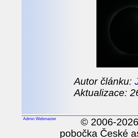
Autor článku:
Aktualizace: 2
Admin
Webmaster
© 2006-202
pobočka České as