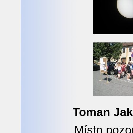
Toman Ja
Místo pozo