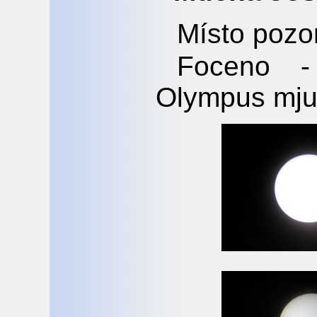
Místo pozo
Foceno -
Olympus mju