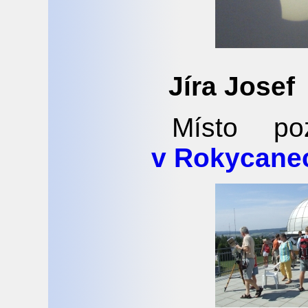
Jíra Josef
Místo p
v Rokycane