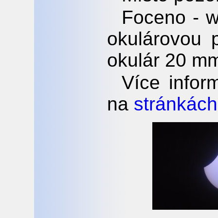
Foceno - 
okulárovou 
okulár 20 m
Více inform
na
stránkách