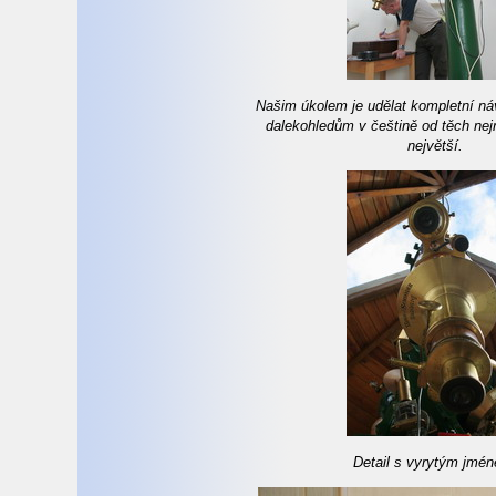
Našim úkolem je udělat kompletní ná
dalekohledům v češtině od těch ne
největší.
Detail s vyrytým jmé