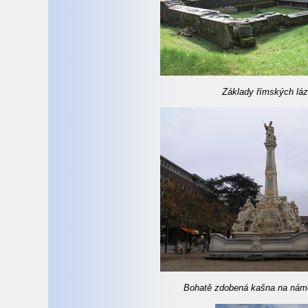
Základy římských láz
Bohatě zdobená kašna na náměs