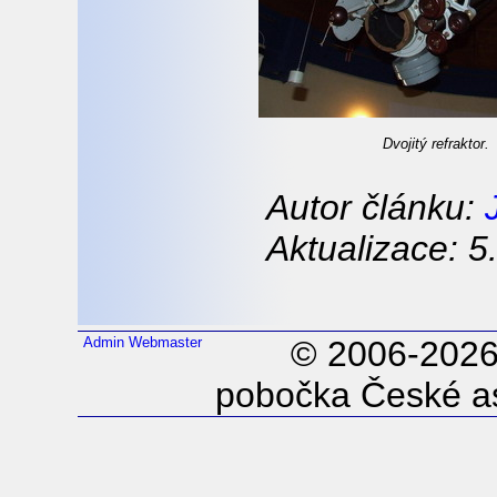
Dvojitý refraktor.
Autor článku:
Aktualizace: 5
Admin
Webmaster
© 2006-202
pobočka České as