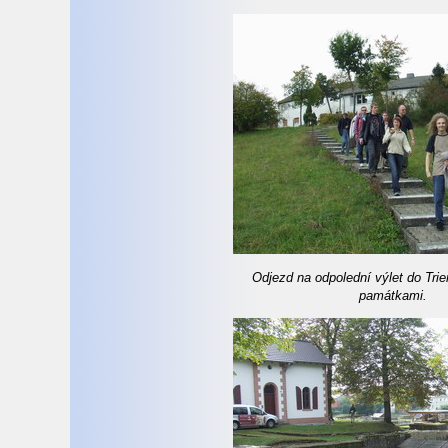
Odjezd na odpolední výlet do Trie
památkami.