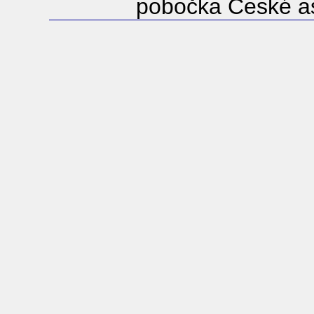
pobočka České as