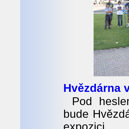
Hvězdárna 
Pod hesle
bude Hvězdá
expozici 