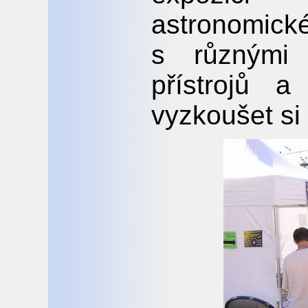
astronomic
s různými 
přístrojů 
vyzkoušet si