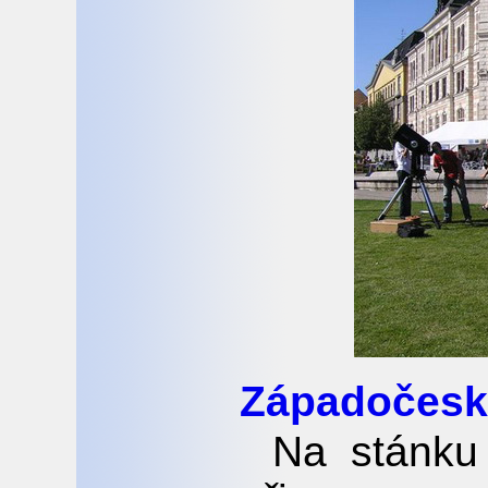
Západočesk
Na stánku