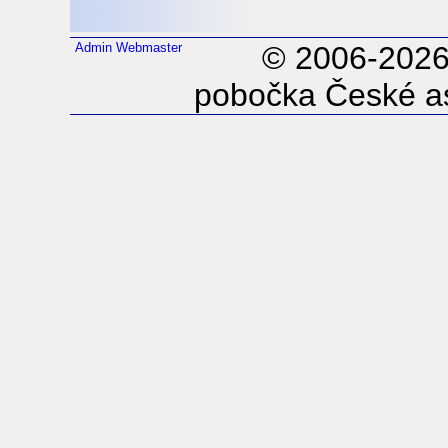
Admin
Webmaster
© 2006-202
pobočka České as