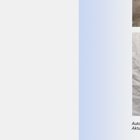
Auto
Aktu