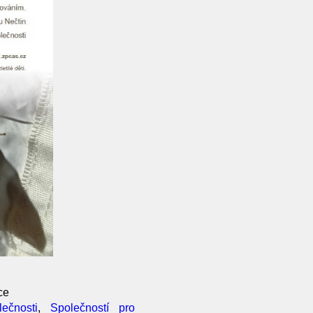
ce
ečnosti
,
Společností pro