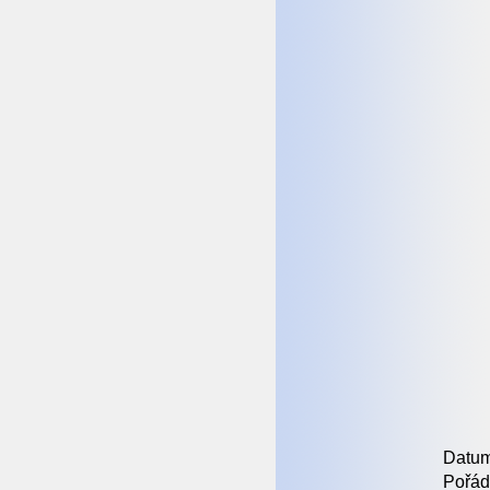
Datum
Pořád