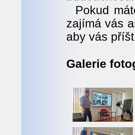
Pokud mát
zajímá vás a
aby vás příšt
Galerie foto