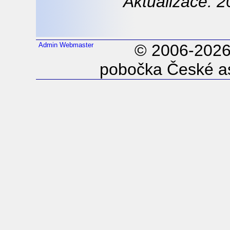
Aktualizace: 2
Admin
Webmaster
© 2006-202
pobočka České as