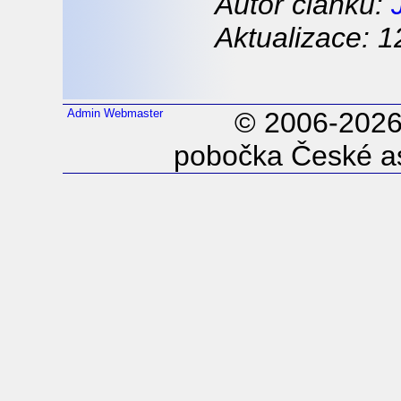
Autor článku:
Aktualizace: 1
Admin
Webmaster
© 2006-202
pobočka České as