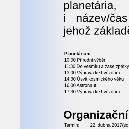
planetári
i název/ča
jehož základ
Planetárium
10:00 Přírodní výběr
11:30 Do vesmíru a zase zpátky
13:00 Výprava ke hvězdám
14:30 Úsvit kosmického věku
16:00 Astronaut
17:30 Výprava ke hvězdám
Organizační 
Termín:
22. dubna 2017(so