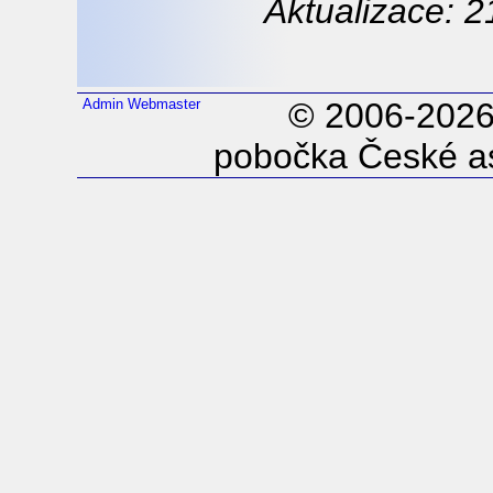
Aktualizace: 2
Admin
Webmaster
© 2006-202
pobočka České as