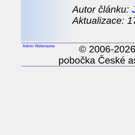
Autor článku:
Aktualizace: 1
Admin
Webmaster
© 2006-202
pobočka České as