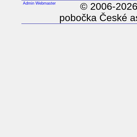
Admin
Webmaster
© 2006-202
pobočka České as