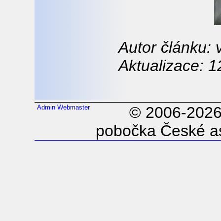
Autor článku:
Aktualizace: 1
Admin
Webmaster
© 2006-202
pobočka České as