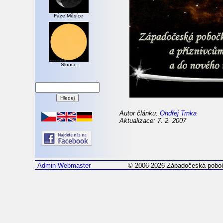
Fáze Měsíce
Slunce
Autor článku:
Ondřej Trnka
Aktualizace: 7. 2. 2007
Admin
Webmaster
© 2006-2026 Západočeská poboč