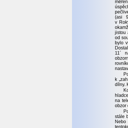
měření
úspěch
pečliv
(asi 
v Roky
okamž
jisto
od sou
bylo v
Dostal
11´ n
obzorn
rovní
nastav
P
k „zah
dílny.
Ko
hladce
na te
obzor 
Po
stále 
Nebo s
tentok