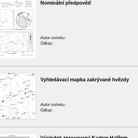
Nominální předpověď
Autor snímku:
Odkaz:
Vyhledávací mapka zakrývané hvězdy
Autor snímku:
Odkaz:
Výsledek zpracovaný Karlem Halířem