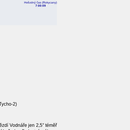
Hvězdný čas (Rokycany)
7:00:10
Tycho-2)
zdí Vodnáře jen 2,5° téměř