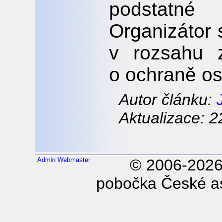
podstatn
Organizátor
v rozsahu 
o ochraně os
Autor článku:
Aktualizace: 2
Admin
Webmaster
© 2006-202
pobočka České as