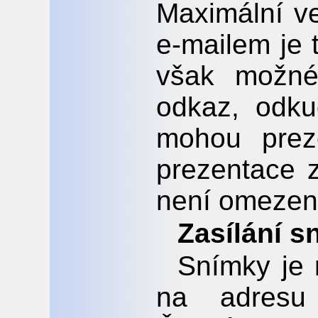
Maximální ve
e-mailem je
však možné
odkaz, odku
mohou preze
prezentace
není omezen
Zasílání s
Snímky je 
na adresu