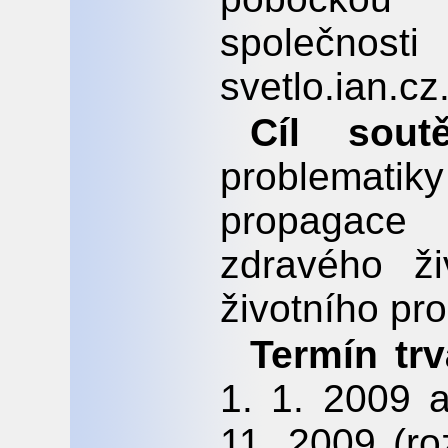
společnost
svetlo.ian.cz
Cíl soutě
problematik
propagace
zdravého ži
životního pro
Termín trv
1. 1. 2009 
11. 2009 (ro