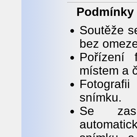
Podmínky 
Soutěže se
bez omezen
Pořízení 
místem a 
Fotografi
snímku.
Se zas
automatick