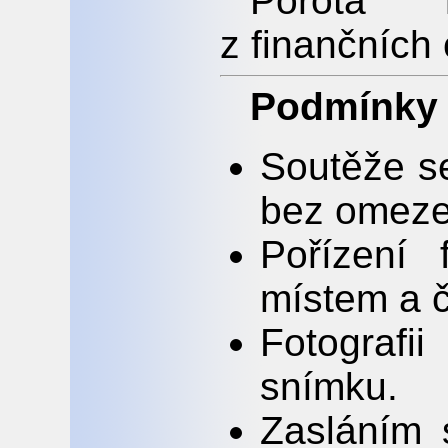
Porota 
z finančních 
Podmínky 
Soutěže se
bez omezen
Pořízení 
místem a 
Fotografi
snímku.
Zasláním 