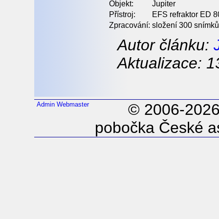
Objekt:
Jupiter
Přístroj:
EFS refraktor ED 8
Zpracování:
složení 300 snímků
Autor článku:
Aktualizace: 1
Admin
Webmaster
© 2006-202
pobočka České as