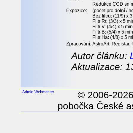
Redukce CCD snímk
Expozice:
(počet pro dolní / ho
Bez filtru: (11/9) x 
Filtr Rt: (3/3) x 5 mi
Filtr V: (4/4) x 5 min
Filtr B: (5/4) x 5 mi
Filtr Ha: (4/8) x 5 m
Zpracování:
AstroArt, Registar,
Autor článku:
Aktualizace: 1
Admin
Webmaster
© 2006-202
pobočka České as